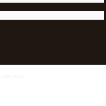
CIÓN LEGAL
 privacidad
 cookies