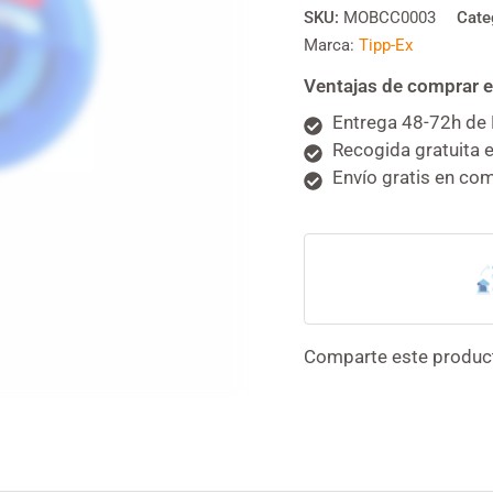
SKU:
MOBCC0003
Cate
Marca:
Tipp-Ex
Ventajas de comprar e
Entrega 48-72h de 
Recogida gratuita e
Envío gratis en co
Comparte este produc