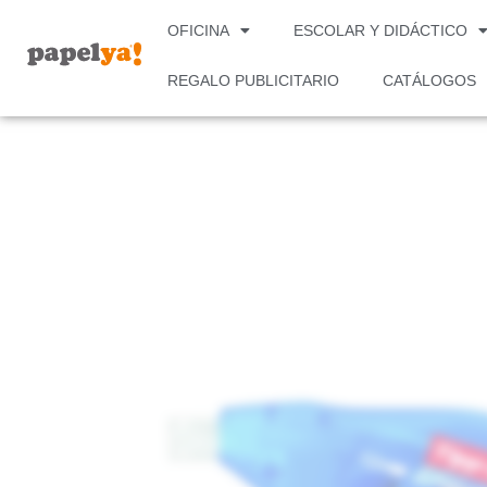
Ir
OFICINA
ESCOLAR Y DIDÁCTICO
al
contenido
REGALO PUBLICITARIO
CATÁLOGOS