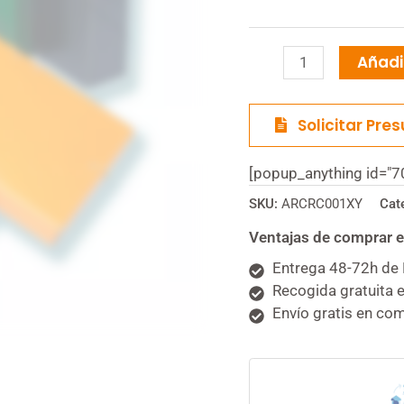
Añadir
Solicitar Pre
[popup_anything id="7
SKU:
ARCRC001XY
Cat
Ventajas de comprar e
Entrega 48-72h de 
Recogida gratuita e
Envío gratis en co