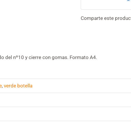
Comparte este produc
do del nº10 y cierre con gomas. Formato A4.
e
,
verde botella