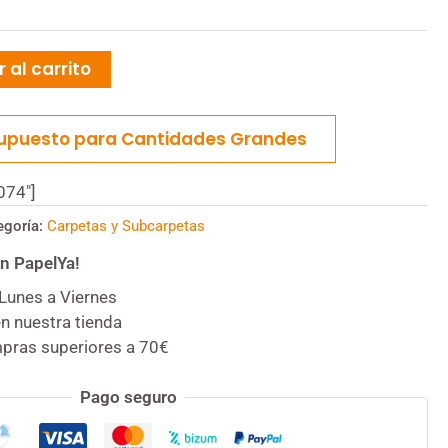
 al carrito
supuesto para Cantidades Grandes
074"]
egoría:
Carpetas y Subcarpetas
n PapelYa!
Lunes a Viernes
n nuestra tienda
mpras superiores a 70€
Pago seguro