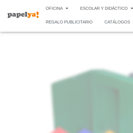
Ir
OFICINA
ESCOLAR Y DIDÁCTICO
al
contenido
REGALO PUBLICITARIO
CATÁLOGOS