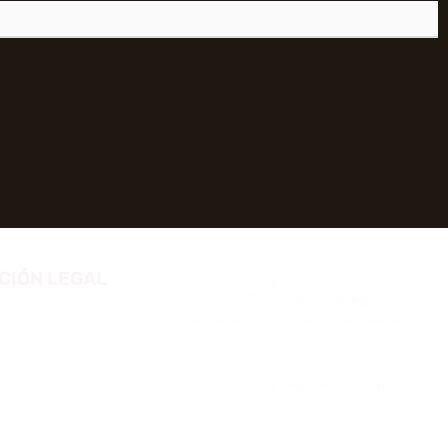
CIÓN LEGAL
 privacidad
 cookies
 de accesibilidad